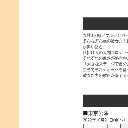
女性3人組ソウルシンガ
そんなどん底の彼女たち
が舞い込む。
仕掛け人の大物プロデュ
それぞれの思惑が絡む中
「大きなステージで自分
生きてきたディーバを襲
彼女たちの歌声が奏でる
■東京公演
2022年10月21日(金)～1