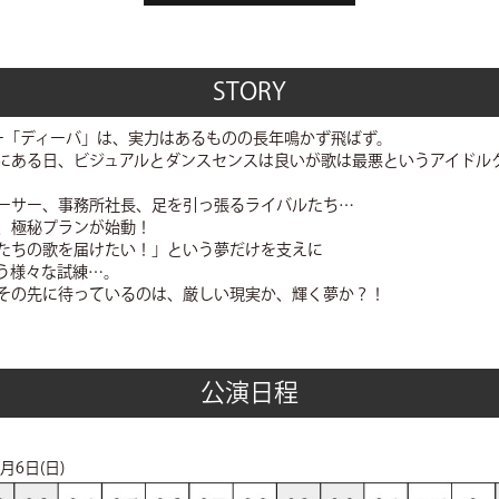
STORY
ー「ディーバ」は、実力はあるものの長年鳴かず飛ばず。
にある日、ビジュアルとダンスセンスは良いが歌は最悪というアイドル
ーサー、事務所社長、足を引っ張るライバルたち…
、極秘プランが始動！
たちの歌を届けたい！」という夢だけを支えに
う様々な試練…。
その先に待っているのは、厳しい現実か、輝く夢か？！
公演日程
1月6日(日)