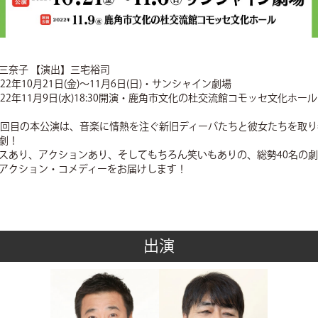
三奈子 【演出】三宅裕司
22年10月21日(金)～11月6日(日)・サンシャイン劇場
22年11月9日(水)18:30開演・鹿角市文化の杜交流館コモッセ文化ホール
0回目の本公演は、音楽に情熱を注ぐ新旧ディーバたちと彼女たちを取
劇！
スあり、アクションあり、そしてもちろん笑いもありの、総勢40名の
アクション・コメディーをお届けします！
出演