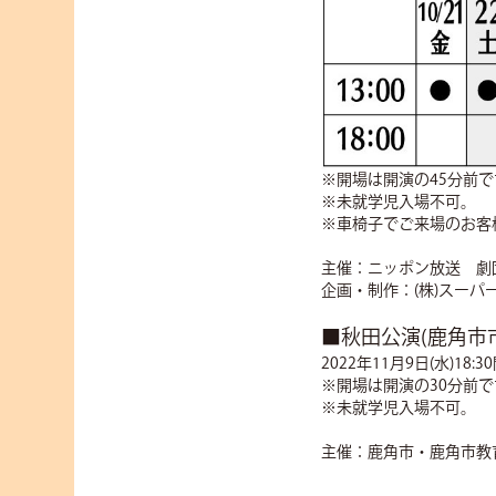
※開場は開演の45分前で
※未就学児入場不可。
※車椅子でご来場のお客
主催：ニッポン放送 劇
企画・制作：(株)スーパ
■秋田公演(鹿角市
2022年11月9日(水)18:3
※開場は開演の30分前で
※未就学児入場不可。
主催：鹿角市・鹿角市教