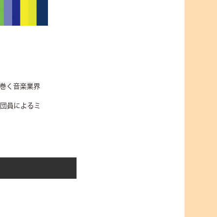
り巻く音楽業界
劇団員によるミ