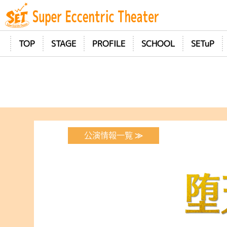
TOP
STAGE
PROFILE
SCHOOL
SETuP
≫
公演情報一覧