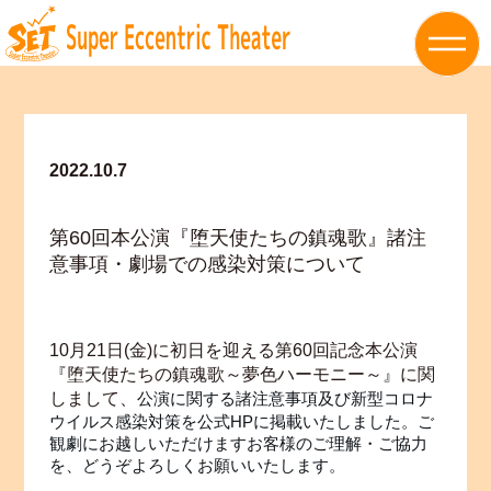
2022.10.7
第60回本公演『堕天使たちの鎮魂歌』諸注
意事項・劇場での感染対策について
10月21日(金)に初日を迎える第60回記念本公演
『堕天使たちの鎮魂歌～夢色ハーモニー～』に関
しまして、
公演に関する諸注意事項及び
新型コロナ
ウイルス感染対策
を公式HPに掲載いたしました。
ご
観劇にお越しいただけますお客様のご理解・ご協力
を、どうぞよろしくお願いいたします。