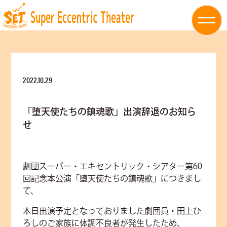
2022.10.29
「堕天使たちの鎮魂歌」出演辞退のお知ら
せ
劇団スーパー・エキセントリック・シアター第60
回記念本公演「堕天使たちの鎮魂歌」につきまし
て、
本日出演予定となっておりました劇団員・田上ひ
ろしの
ご家族に体調不良者が発生したため、