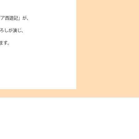
ピア西遊記」が、
ひろしが演じ、
ます。