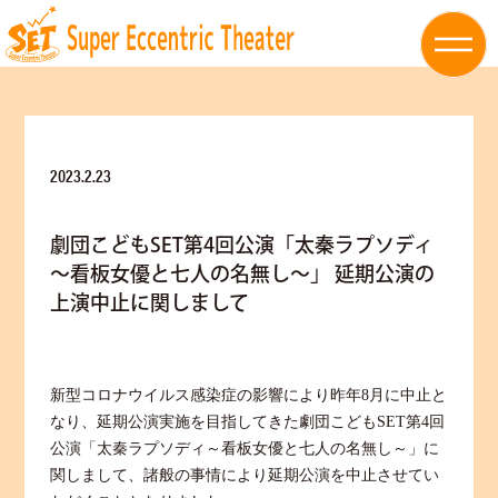
2023.2.23
劇団こどもSET第4回公演「太秦ラプソディ
～看板女優と七人の名無し～」 延期公演の
上演中止に関しまして
新型コロナウイルス感染症の影響により昨年
8月に中止と
なり、延期公演実施を目指してきた劇団こどもSET第4回
公演「太秦ラプソディ～看板女優と七人の名無し～」に
関しまして、諸般の事情により延期公演を中止させてい